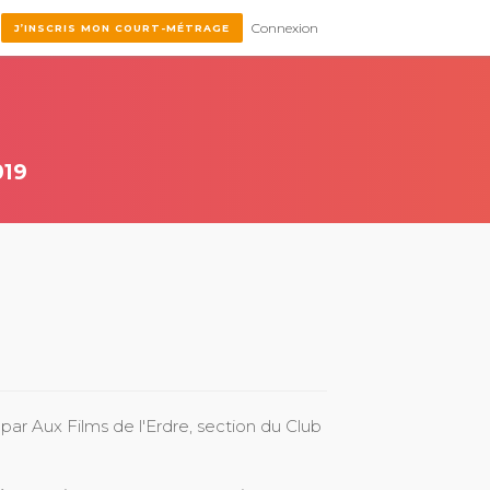
Connexion
J’INSCRIS MON COURT-MÉTRAGE
019
 par Aux Films de l'Erdre, section du Club