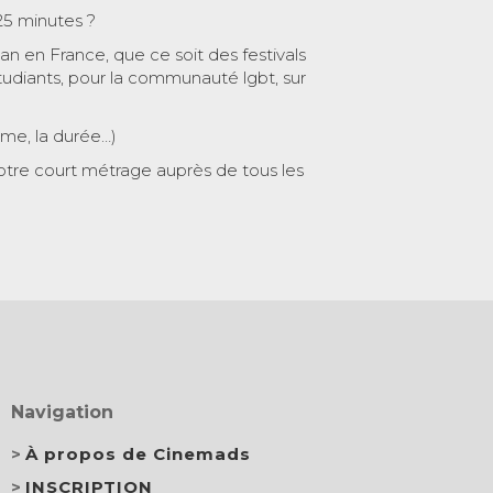
25 minutes ?
 an en France, que ce soit des festivals
tudiants, pour la communauté lgbt, sur
ème, la durée…)
otre court métrage auprès de tous les
Navigation
À propos de Cinemads
INSCRIPTION