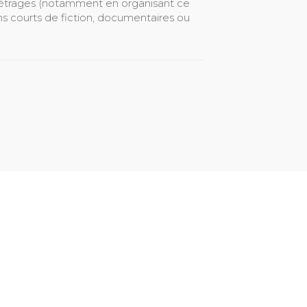
 métrages (notamment en organisant ce
lms courts de fiction, documentaires ou