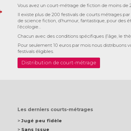
Vous avez un court-métrage de fiction de moins de 
Il existe plus de 200 festivals de courts métrages par
de science fiction, d’humour, fantastique, pour des é
l’écologie…
Chacun avec des conditions spécifiques (l’âge, le th
Pour seulement 10 euros par mois nous distribuons v
festivals éligibles.
Distribution de court-métrage
Les derniers courts-métrages
Jugé peu fidèle
Sans Issue