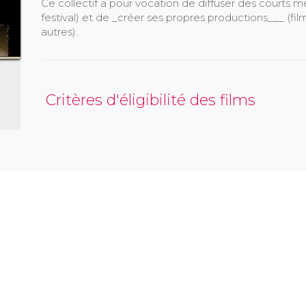
Ce collectif a pour vocation de diffuser des courts
festival) et de _créer ses propres productions___ (fi
autres).
Critères d'éligibilité des films