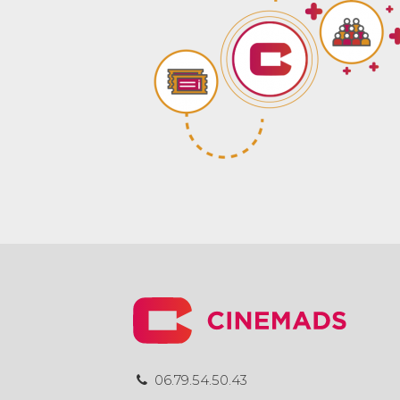
06.79.54.50.43