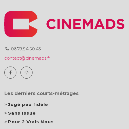
06.79.54.50.43
contact@cinemads.fr
Les derniers courts-métrages
Jugé peu fidèle
Sans Issue
Pour 2 Vrais Nous