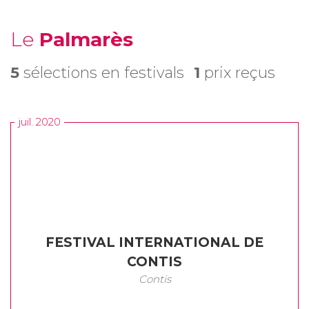
Le
Palmarès
5
sélections en festivals
1
prix reçus
juil. 2020
FESTIVAL INTERNATIONAL DE
CONTIS
Contis