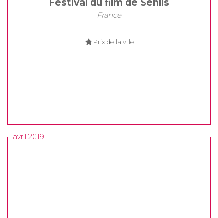
Festival du film de Senlis
France
Prix de la ville
avril 2019