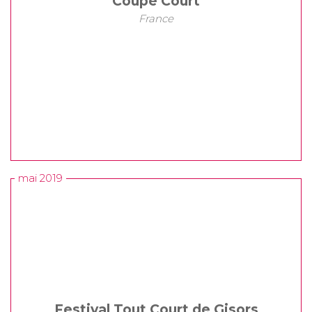
Coupé Court
France
mai 2019
Festival Tout Court de Gisors