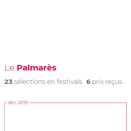
Le
Palmarès
23
sélections en festivals
6
prix reçus
déc. 2019