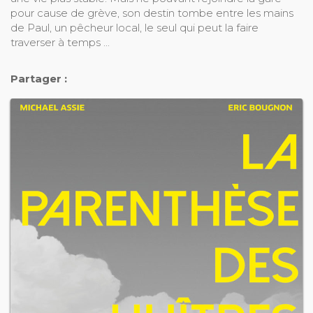
pour cause de grève, son destin tombe entre les mains
de Paul, un pêcheur local, le seul qui peut la faire
traverser à temps ...
Partager :