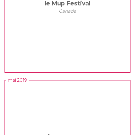
le Mup Festival
Canada
mai 2019