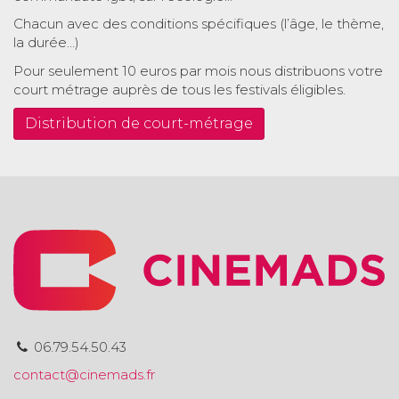
Chacun avec des conditions spécifiques (l’âge, le thème,
la durée…)
Pour seulement 10 euros par mois nous distribuons votre
court métrage auprès de tous les festivals éligibles.
Distribution de court-métrage
06.79.54.50.43
contact@cinemads.fr