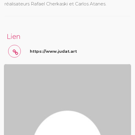
réalisateurs Rafael Cherkaski et Carlos Atanes.
Lien
https://www.judat.art