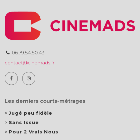
06.79.54.50.43
contact@cinemads.fr
Les derniers courts-métrages
Jugé peu fidèle
Sans Issue
Pour 2 Vrais Nous