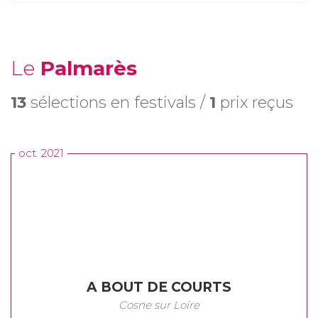
Le
Palmarès
13
sélections en festivals /
1
prix reçus
oct. 2021
A BOUT DE COURTS
Cosne sur Loire