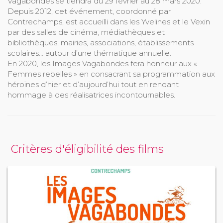
Vagabondes se tiendra du 29 février au 28 mars 2020.
Depuis 2012, cet événement, coordonné par
Contrechamps, est accueilli dans les Yvelines et le Vexin
par des salles de cinéma, médiathèques et
bibliothèques, mairies, associations, établissements
scolaires… autour d’une thématique annuelle.
En 2020, les Images Vagabondes fera honneur aux «
Femmes rebelles » en consacrant sa programmation aux
héroïnes d’hier et d’aujourd’hui tout en rendant
hommage à des réalisatrices incontournables.
Critères d'éligibilité des films