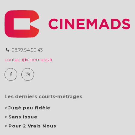
06.79.54.50.43
contact@cinemads.fr
Les derniers courts-métrages
Jugé peu fidèle
Sans Issue
Pour 2 Vrais Nous