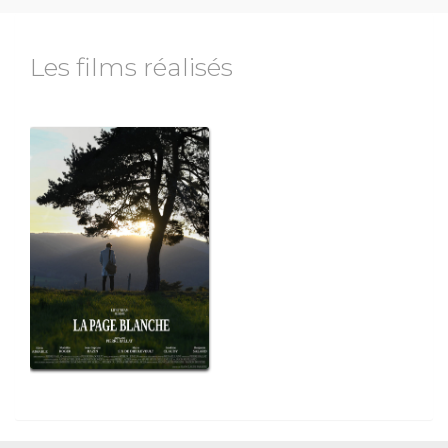
Les films réalisés
ame