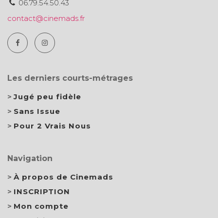
06.79.54.50.43
contact@cinemads.fr
Les derniers courts-métrages
Jugé peu fidèle
Sans Issue
Pour 2 Vrais Nous
Navigation
À propos de Cinemads
INSCRIPTION
Mon compte