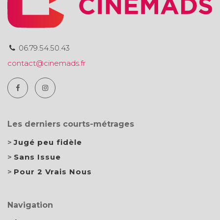
06.79.54.50.43
contact@cinemads.fr
Les derniers courts-métrages
Jugé peu fidèle
Sans Issue
Pour 2 Vrais Nous
Navigation