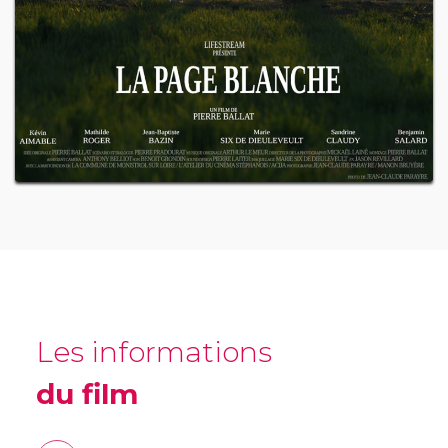
Les informations
du film