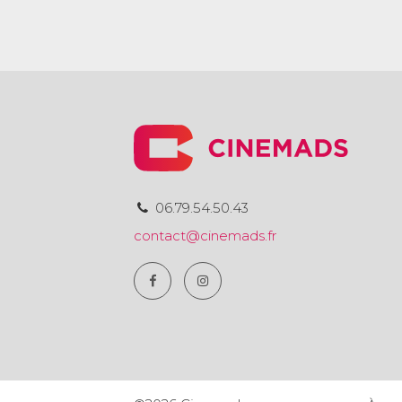
06.79.54.50.43
contact@cinemads.fr