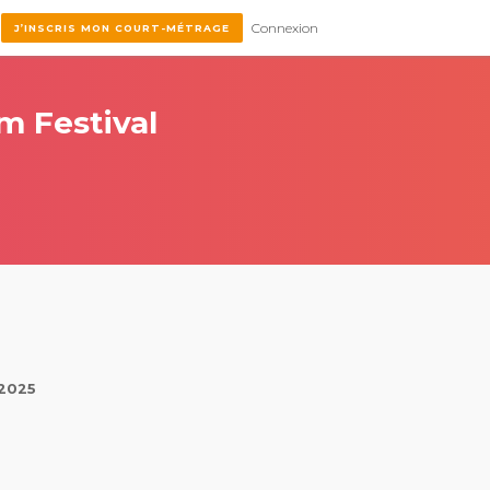
Connexion
J’INSCRIS MON COURT-MÉTRAGE
lm Festival
 2025