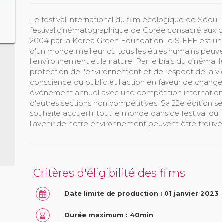
Le festival international du film écologique de Séoul 
festival cinématographique de Corée consacré aux 
2004 par la Korea Green Foundation, le SIEFF est un f
d'un monde meilleur où tous les êtres humains peuv
l'environnement et la nature. Par le biais du cinéma, 
protection de l'environnement et de respect de la vie
conscience du public et l'action en faveur de change
événement annuel avec une compétition internation
d'autres sections non compétitives. Sa 22e édition se
souhaite accueillir tout le monde dans ce festival où 
l'avenir de notre environnement peuvent être trouvé
Critères d'éligibilité des films
Date limite de production : 01 janvier 2023
Durée maximum : 40min