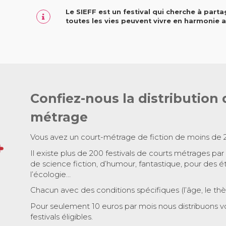
Le SIEFF est un festival qui cherche à part
toutes les vies peuvent vivre en harmonie a
Confiez-nous la distribution 
métrage
Vous avez un court-métrage de fiction de moins de 
Il existe plus de 200 festivals de courts métrages par
de science fiction, d’humour, fantastique, pour des é
l’écologie…
Chacun avec des conditions spécifiques (l’âge, le th
Pour seulement 10 euros par mois nous distribuons v
festivals éligibles.