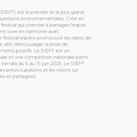
(SIEFF) est le premier et le plus grand
questions environnementales. Créé en
estival qui cherche à partager l'espoir
ent vivre en harmonie avec
le festival espère promouvoir les idées de
, afin d'encourager la prise de
ments positifs. Le SIEFF est un
ale et une compétition nationale parmi
 tiendra du 5 au 15 juin 2025. Le SIEFF
les préoccupations et les visions sur
es et partagées.