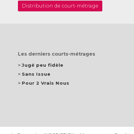
Distribution de court-métrage
Les derniers courts-métrages
Jugé peu fidèle
Sans Issue
Pour 2 Vrais Nous