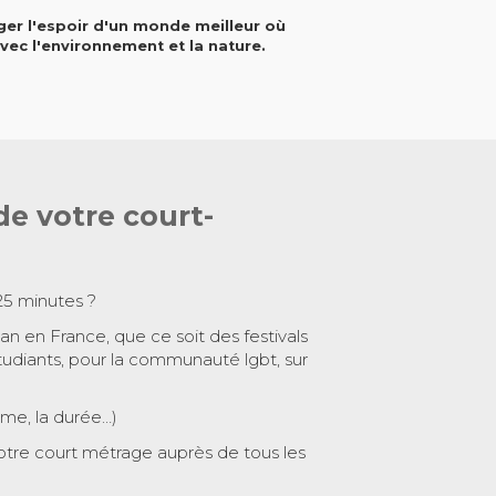
ager l'espoir d'un monde meilleur où
vec l'environnement et la nature.
de votre court-
25 minutes ?
 an en France, que ce soit des festivals
tudiants, pour la communauté lgbt, sur
ème, la durée…)
otre court métrage auprès de tous les