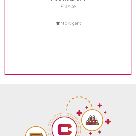
France
M d'Argent