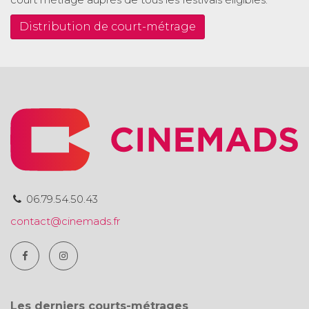
Distribution de court-métrage
06.79.54.50.43
contact@cinemads.fr
Les derniers courts-métrages