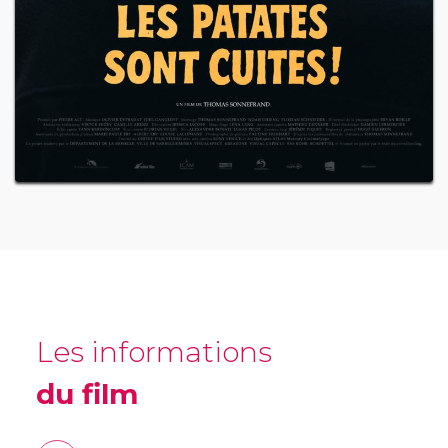
Les informations
du film