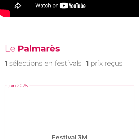
Le
Palmarès
1
sélections en festivals
1
prix reçus
juin 2025
Festival 3M