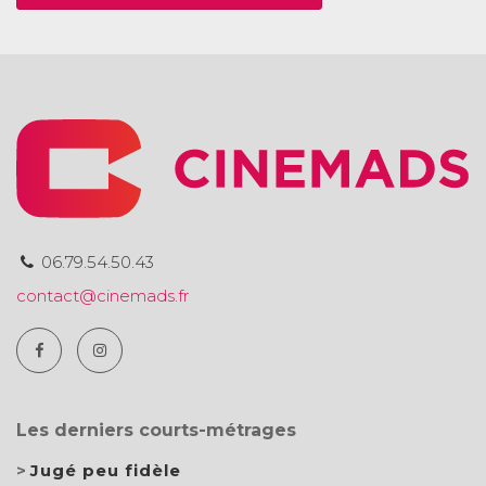
06.79.54.50.43
contact@cinemads.fr
Les derniers courts-métrages
Jugé peu fidèle