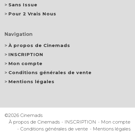
Sans Issue
Pour 2 Vrais Nous
Navigation
À propos de Cinemads
INSCRIPTION
Mon compte
Conditions générales de vente
Mentions légales
©2026 Cinemads
À propos de Cinemads
INSCRIPTION
Mon compte
Conditions générales de vente
Mentions légales