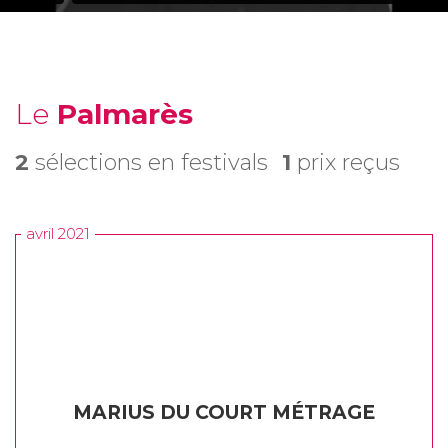
Le
Palmarès
2
sélections en festivals
1
prix reçus
avril 2021
MARIUS DU COURT MÉTRAGE