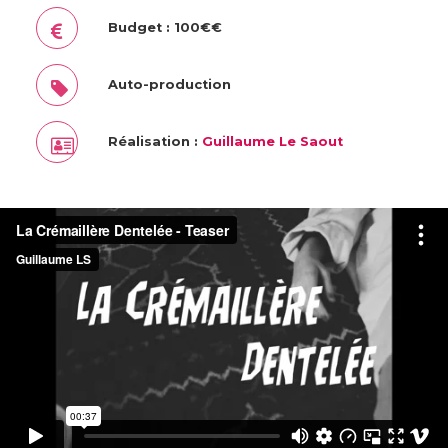
Budget : 100€€
Auto-production
Réalisation :
Guillaume Le Saout