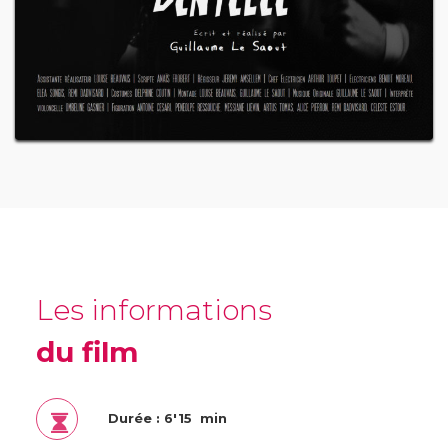
Les informations
du film
Durée : 6'15 min