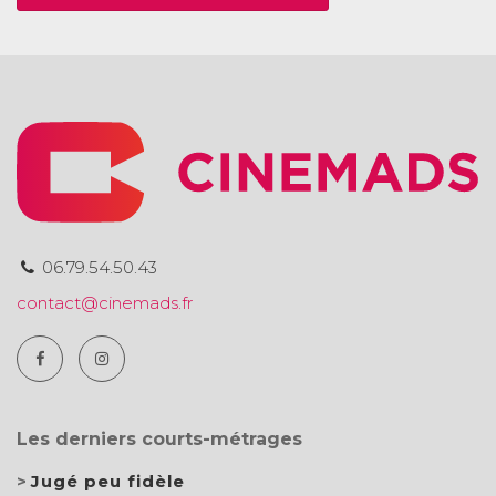
06.79.54.50.43
contact@cinemads.fr
Les derniers courts-métrages
Jugé peu fidèle