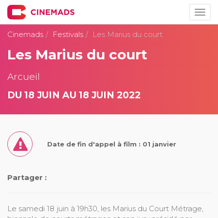
Togg
navig
Cinemads
Festivals
Les Marius du court
Les Marius du court
Arcueil
DU 18 JUIN AU 18 JUIN 2022
Date de fin d'appel à film : 01 janvier
Partager :
Le samedi 18 juin à 19h30, les Marius du Court Métrage,