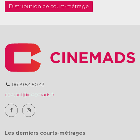
Distribution de court-métrage
06.79.54.50.43
contact@cinemads.fr
Les derniers courts-métrages