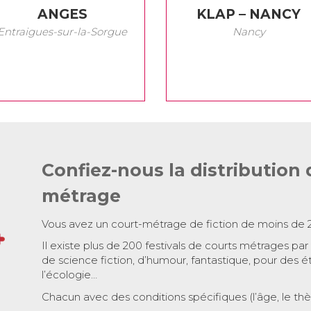
ANGES
KLAP – NANCY
Entraigues-sur-la-Sorgue
Nancy
Confiez-nous la distribution 
métrage
Vous avez un court-métrage de fiction de moins de 
Il existe plus de 200 festivals de courts métrages par
de science fiction, d’humour, fantastique, pour des é
l’écologie…
Chacun avec des conditions spécifiques (l’âge, le th