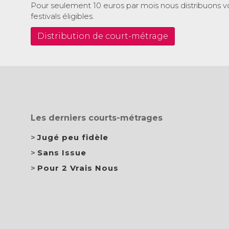
Pour seulement 10 euros par mois nous distribuons v
festivals éligibles.
Distribution de court-métrage
Les derniers courts-métrages
Jugé peu fidèle
Sans Issue
Pour 2 Vrais Nous