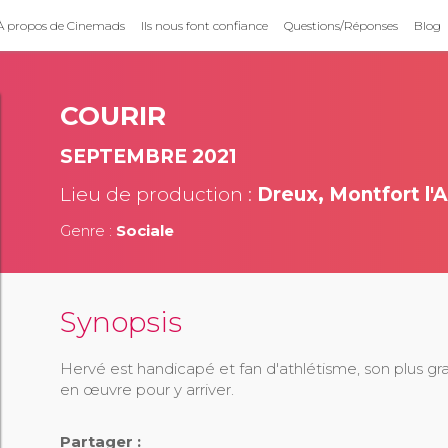
À propos de Cinemads
Ils nous font confiance
Questions/Réponses
Blog
COURIR
SEPTEMBRE 2021
Lieu de production :
Dreux, Montfort l'
Genre :
Sociale
Synopsis
Hervé est handicapé et fan d'athlétisme, son plus gra
en œuvre pour y arriver.
Partager :