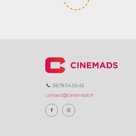
06.79.54.50.43
contact@cinemads.fr