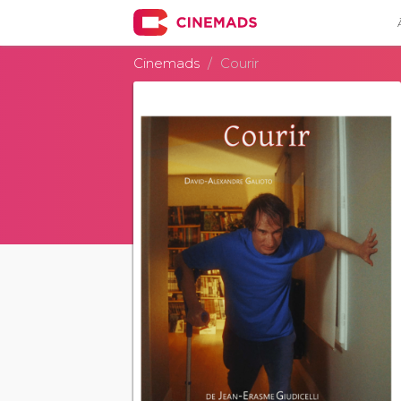
Cinemads
Courir