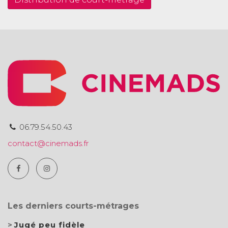
06.79.54.50.43
contact@cinemads.fr
Les derniers courts-métrages
Jugé peu fidèle