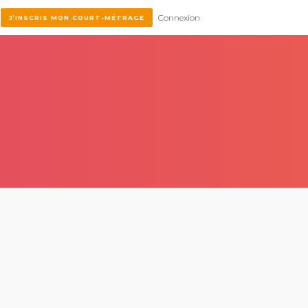
Connexion
J’INSCRIS MON COURT-MÉTRAGE