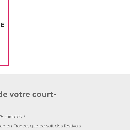
DE
de votre court-
25 minutes ?
 an en France, que ce soit des festivals