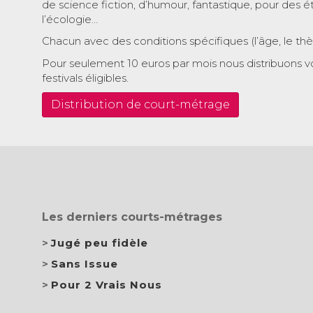
de science fiction, d’humour, fantastique, pour des é
l’écologie…
Chacun avec des conditions spécifiques (l’âge, le th
Pour seulement 10 euros par mois nous distribuons v
festivals éligibles.
Distribution de court-métrage
Les derniers courts-métrages
Jugé peu fidèle
Sans Issue
Pour 2 Vrais Nous