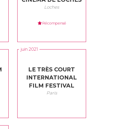
Loches
Récompensé
juin 2021
M
LE TRÈS COURT
-
INTERNATIONAL
FILM FESTIVAL
Paris