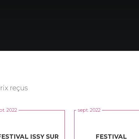
rix reçus
pt. 2022
sept. 2022
FESTIVAL ISSY SUR
FESTIVAL