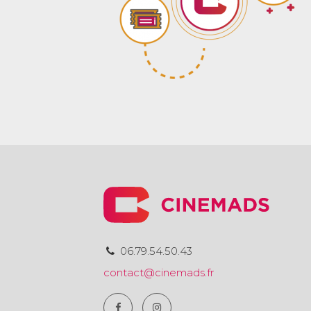
06.79.54.50.43
contact@cinemads.fr