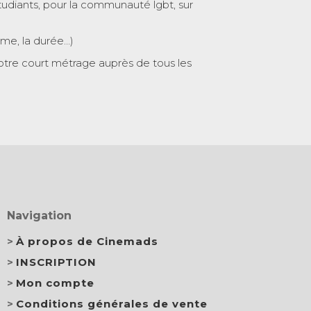
tudiants, pour la communauté lgbt, sur
ème, la durée…)
otre court métrage auprès de tous les
Navigation
À propos de Cinemads
INSCRIPTION
Mon compte
Conditions générales de vente