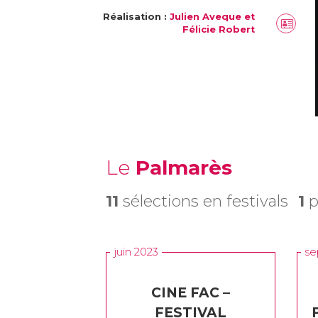
Réalisation :
Julien Aveque et
Félicie Robert
Le
Palmarès
11
sélections en festivals
1
p
juin 2023
se
CINE FAC –
FESTIVAL