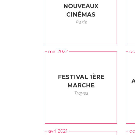
NOUVEAUX
CINÉMAS
Paris
mai 2022
oc
FESTIVAL 1ÈRE
MARCHE
Troyes
avril 2021
oc