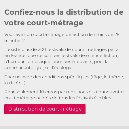
Confiez-nous la distribution de
votre court-métrage
Vous avez un court-métrage de fiction de moins de 25
minutes ?
Il existe plus de 200 festivals de courts métrages par an
en France, que ce soit des festivals de science fiction,
d’humour, fantastique, pour des étudiants, pour la
communauté lgbt, sur l’écologie…
Chacun avec des conditions spécifiques (l’âge, le thème,
la durée…)
Pour seulement 10 euros par mois nous distribuons votre
court métrage auprès de tous les festivals éligibles.
Distribution de court-métrage