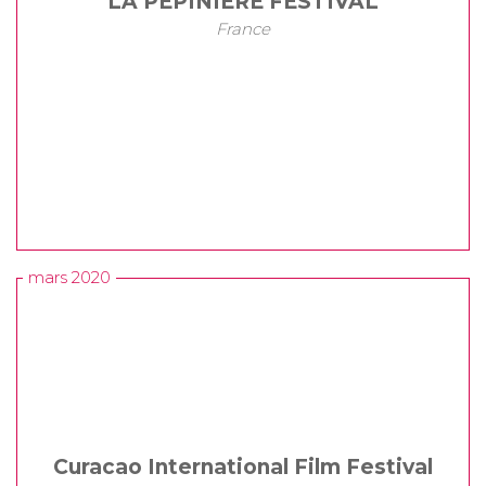
LA PEPINIERE FESTIVAL
France
mars 2020
Curacao International Film Festival