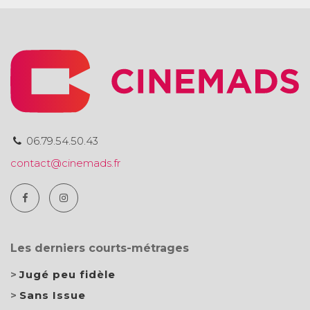
06.79.54.50.43
contact@cinemads.fr
Les derniers courts-métrages
Jugé peu fidèle
Sans Issue