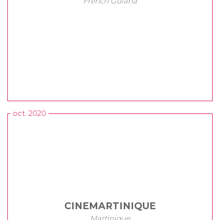
French Guiana
oct. 2020
CINEMARTINIQUE
Martinique