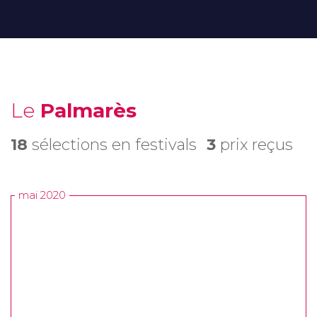
Le
Palmarès
18
sélections en festivals
3
prix reçus
mai 2020