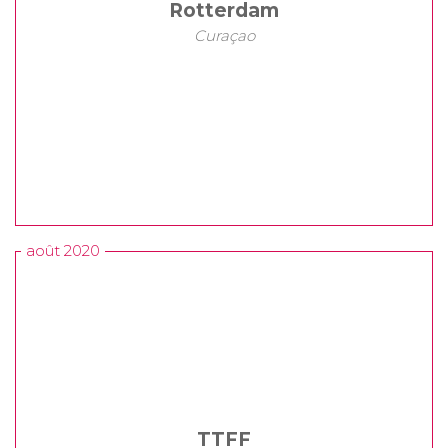
Rotterdam
Curaçao
août 2020
TTFF