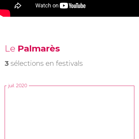
Le
Palmarès
3
sélections en festivals
juil. 2020