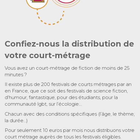
Confiez-nous la distribution de
votre court-métrage
Vous avez un court-métrage de fiction de moins de 25
minutes ?
Il existe plus de 200 festivals de courts métrages par an
en France, que ce soit des festivals de science fiction,
d’humour, fantastique, pour des étudiants, pour la
communauté lgbt, sur l’écologie…
Chacun avec des conditions spécifiques (l’âge, le thème,
la durée…)
Pour seulement 10 euros par mois nous distribuons votre
court métrage auprès de tous les festivals éligibles.