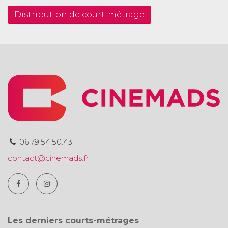
Distribution de court-métrage
06.79.54.50.43
contact@cinemads.fr
Les derniers courts-métrages