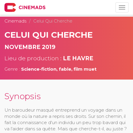
Togg
navig
Cinemads
Celui Qui Cherche
CELUI QUI CHERCHE
NOVEMBRE 2019
Lieu de production :
LE HAVRE
Genre :
Science-fiction, fable, film muet
Synopsis
Un baroudeur masqué entreprend un voyage dans un
monde où la nature a repris ses droits. Sur son chemin, il
fait la connaissance d'un individu un peu trop bavard qui
va l'aider dans sa quête. Mais que cherche-t-il, au juste ?