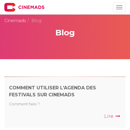
Togg
navig
Cinemads
Blog
Blog
COMMENT UTILISER L'AGENDA DES
FESTIVALS SUR CINEMADS
Comment faire ?
Lire