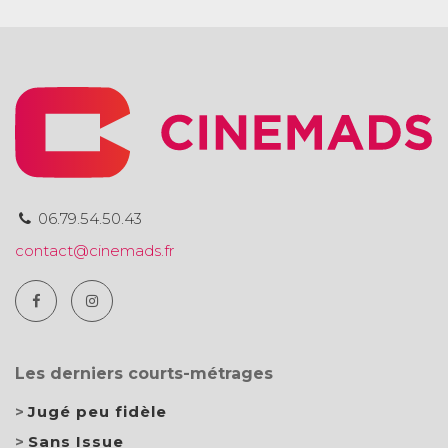
06.79.54.50.43
contact@cinemads.fr
Les derniers courts-métrages
Jugé peu fidèle
Sans Issue