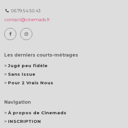
06.79.54.50.43
contact@cinemads.fr
Les derniers courts-métrages
Jugé peu fidèle
Sans Issue
Pour 2 Vrais Nous
Navigation
À propos de Cinemads
INSCRIPTION