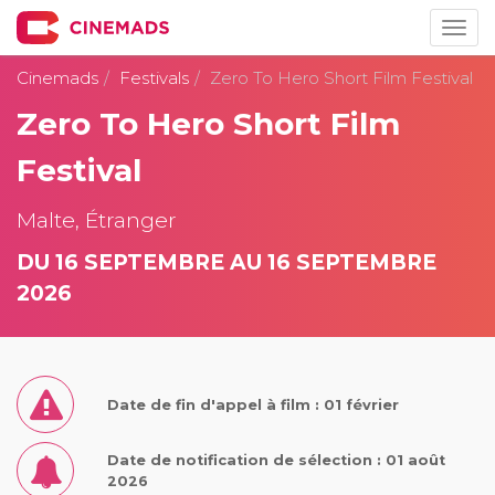
Togg
navig
Cinemads
Festivals
Zero To Hero Short Film Festival
Zero To Hero Short Film
Festival
Malte, Étranger
DU 16 SEPTEMBRE AU 16 SEPTEMBRE
2026
Date de fin d'appel à film : 01 février
Date de notification de sélection : 01 août
2026