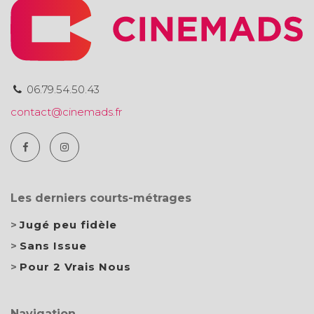
06.79.54.50.43
contact@cinemads.fr
Les derniers courts-métrages
Jugé peu fidèle
Sans Issue
Pour 2 Vrais Nous
Navigation