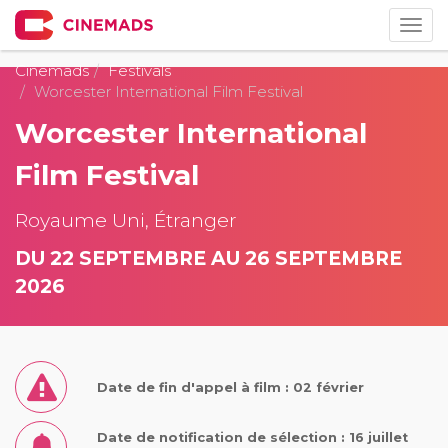
Togg
navig
Cinemads
Festivals
Worcester International Film Festival
Worcester International
Film Festival
Royaume Uni, Étranger
DU 22 SEPTEMBRE AU 26 SEPTEMBRE
2026
Date de fin d'appel à film : 02 février
Date de notification de sélection : 16 juillet