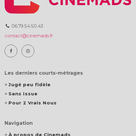
06.79.54.50.43
contact@cinemads.fr
Les derniers courts-métrages
Jugé peu fidèle
Sans Issue
Pour 2 Vrais Nous
Navigation
À propos de Cinemads