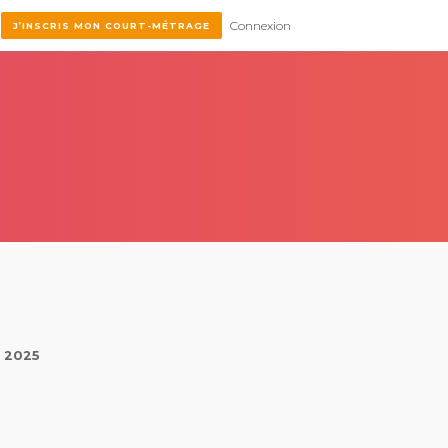
Connexion
J’INSCRIS MON COURT-MÉTRAGE
l 2025