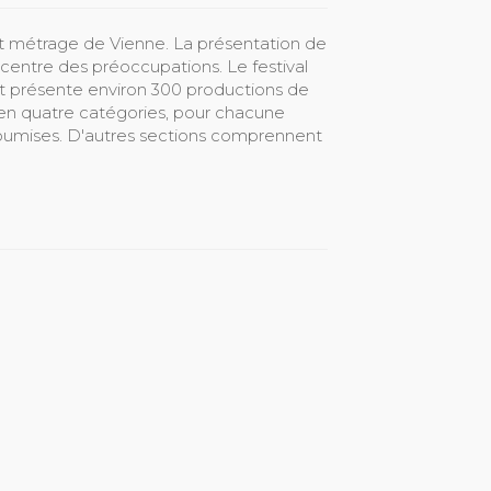
rt métrage de Vienne. La présentation de
 centre des préoccupations. Le festival
et présente environ 300 productions de
 en quatre catégories, pour chacune
 soumises. D'autres sections comprennent