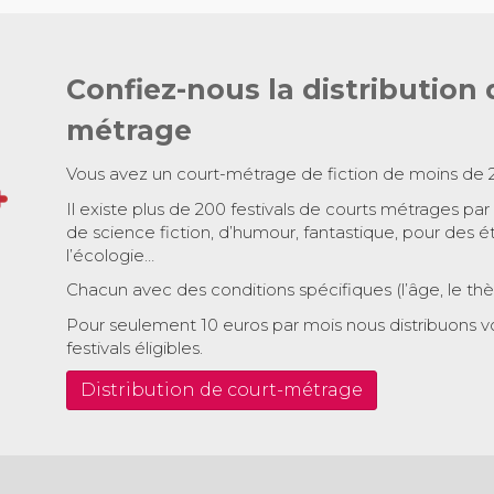
Confiez-nous la distribution 
métrage
Vous avez un court-métrage de fiction de moins de 
Il existe plus de 200 festivals de courts métrages par
de science fiction, d’humour, fantastique, pour des é
l’écologie…
Chacun avec des conditions spécifiques (l’âge, le th
Pour seulement 10 euros par mois nous distribuons v
festivals éligibles.
Distribution de court-métrage