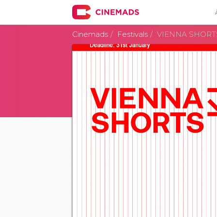
Cinemads
Festivals
VIENNA SHORT