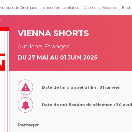
À propos de Cinemads
Ils nous font confiance
Questions/Réponses
Blog
S
VIENNA SHORTS
Autriche, Étranger
DU 27 MAI AU 01 JUIN 2025
Date de fin d'appel à film : 31 janvier
Date de notification de sélection : 30 avri
Partager :