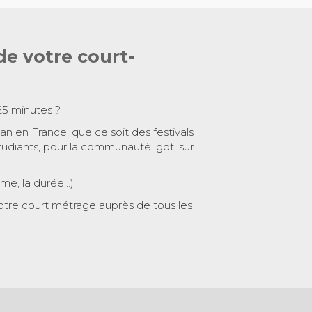
de votre court-
25 minutes ?
 an en France, que ce soit des festivals
tudiants, pour la communauté lgbt, sur
ème, la durée…)
otre court métrage auprès de tous les