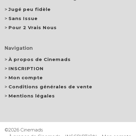
Jugé peu fidèle
Sans Issue
Pour 2 Vrais Nous
Navigation
À propos de Cinemads
INSCRIPTION
Mon compte
Conditions générales de vente
Mentions légales
©2026 Cinemads