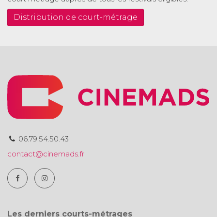
Distribution de court-métrage
06.79.54.50.43
contact@cinemads.fr
Les derniers courts-métrages