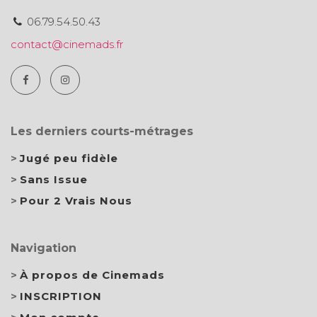
06.79.54.50.43
contact@cinemads.fr
Les derniers courts-métrages
Jugé peu fidèle
Sans Issue
Pour 2 Vrais Nous
Navigation
À propos de Cinemads
INSCRIPTION