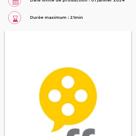
Date limite de production : 01 janvier 2024
Durée maximum : 21min