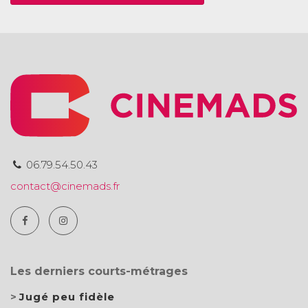
06.79.54.50.43
contact@cinemads.fr
Les derniers courts-métrages
Jugé peu fidèle