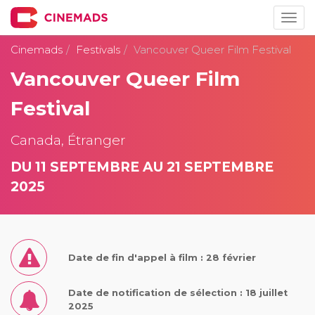
Togg
navig
Cinemads
Festivals
Vancouver Queer Film Festival
Vancouver Queer Film
Festival
Canada, Étranger
DU 11 SEPTEMBRE AU 21 SEPTEMBRE
2025
Date de fin d'appel à film : 28 février
Date de notification de sélection : 18 juillet
2025