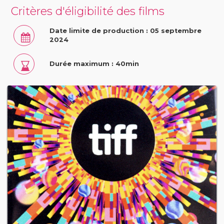
Critères d'éligibilité des films
Date limite de production : 05 septembre
2024
Durée maximum : 40min