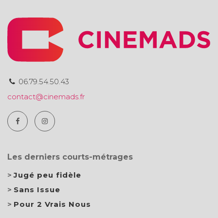
06.79.54.50.43
contact@cinemads.fr
Les derniers courts-métrages
Jugé peu fidèle
Sans Issue
Pour 2 Vrais Nous