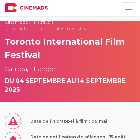
Togg
navig
Cinemads
Festivals
Toronto International Film Festival
Toronto International Film
Festival
Canada, Étranger
DU 04 SEPTEMBRE AU 14 SEPTEMBRE
2025
Date de fin d'appel à film : 09 mai
Date de notification de sélection : 15 août