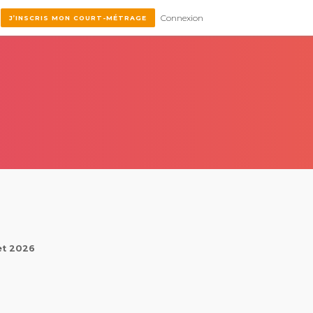
Connexion
J’INSCRIS MON COURT-MÉTRAGE
let 2026