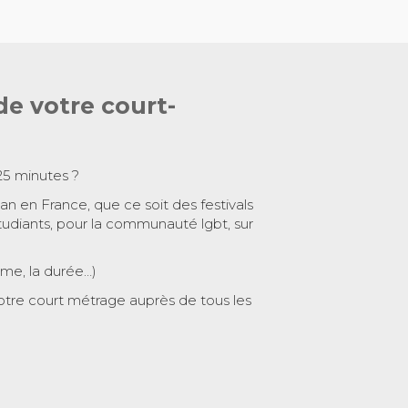
de votre court-
25 minutes ?
 an en France, que ce soit des festivals
tudiants, pour la communauté lgbt, sur
ème, la durée…)
otre court métrage auprès de tous les