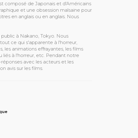
 est composé de Japonais et d'Américains
raphique et une obsession malsaine pour
titres en anglais ou en anglais. Nous
n public à Nakano, Tokyo. Nous
out ce qui s'apparente à l'horreur,
, les animations effrayantes, les films
liés à l'horreur, etc. Pendant notre
-réponses avec les acteurs et les
 avis sur les films.
ique