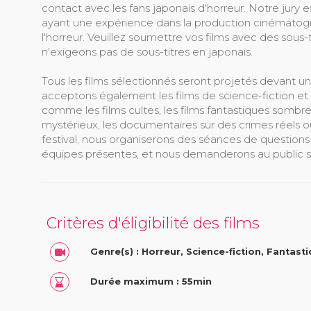
contact avec les fans japonais d'horreur. Notre jury
ayant une expérience dans la production cinématog
l'horreur. Veuillez soumettre vos films avec des sous-
n'exigeons pas de sous-titres en japonais.
Tous les films sélectionnés seront projetés devant u
acceptons également les films de science-fiction et t
comme les films cultes, les films fantastiques sombres
mystérieux, les documentaires sur des crimes réels ou 
festival, nous organiserons des séances de questions
équipes présentes, et nous demanderons au public son
Critères d'éligibilité des films
Genre(s) : Horreur, Science-fiction, Fantast
Durée maximum : 55min