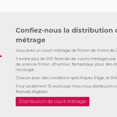
Confiez-nous la distribution 
métrage
Vous avez un court-métrage de fiction de moins de 
Il existe plus de 200 festivals de courts métrages par
de science fiction, d’humour, fantastique, pour des é
l’écologie…
Chacun avec des conditions spécifiques (l’âge, le th
Pour seulement 10 euros par mois nous distribuons v
festivals éligibles.
Distribution de court-métrage