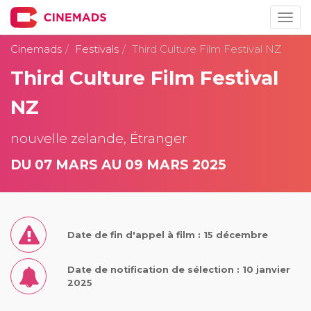
Togg
navig
Cinemads
Festivals
Third Culture Film Festival NZ
Third Culture Film Festival
NZ
nouvelle zelande, Étranger
DU 07 MARS AU 09 MARS 2025
Date de fin d'appel à film : 15 décembre
Date de notification de sélection : 10 janvier
2025