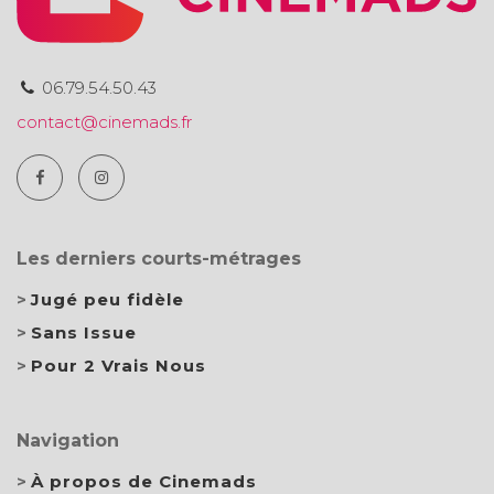
06.79.54.50.43
contact@cinemads.fr
Les derniers courts-métrages
Jugé peu fidèle
Sans Issue
Pour 2 Vrais Nous
Navigation
À propos de Cinemads