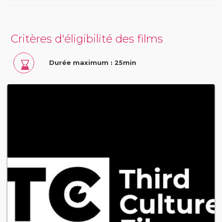
Critères d'éligibilité des films
Durée maximum : 25min