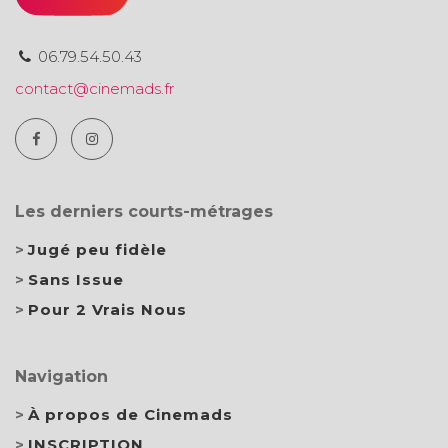
06.79.54.50.43
contact@cinemads.fr
Les derniers courts-métrages
Jugé peu fidèle
Sans Issue
Pour 2 Vrais Nous
Navigation
À propos de Cinemads
INSCRIPTION