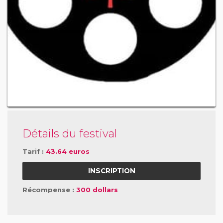
Détails du festival
Tarif :
43.64 euros
INSCRIPTION
Récompense :
300 dollars