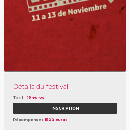
Détails du festival
Tarif :
16 euros
INSCRIPTION
Récompense :
1500 euros