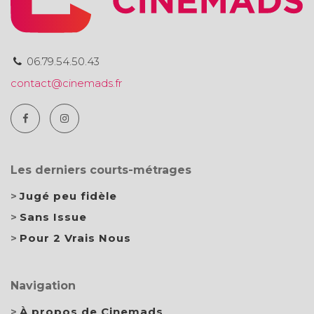
06.79.54.50.43
contact@cinemads.fr
Les derniers courts-métrages
Jugé peu fidèle
Sans Issue
Pour 2 Vrais Nous
Navigation
À propos de Cinemads