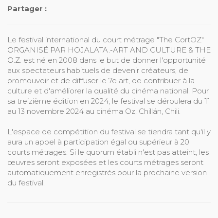
Partager :
Le festival international du court métrage "The CortOZ"
ORGANISÉ PAR HOJALATA.-ART AND CULTURE & THE
O.Z. est né en 2008 dans le but de donner l'opportunité
aux spectateurs habituels de devenir créateurs, de
promouvoir et de diffuser le 7e art, de contribuer à la
culture et d'améliorer la qualité du cinéma national. Pour
sa treizième édition en 2024, le festival se déroulera du 11
au 13 novembre 2024 au cinéma Oz, Chillán, Chili.
L'espace de compétition du festival se tiendra tant qu'il y
aura un appel à participation égal ou supérieur à 20
courts métrages. Si le quorum établi n'est pas atteint, les
œuvres seront exposées et les courts métrages seront
automatiquement enregistrés pour la prochaine version
du festival.