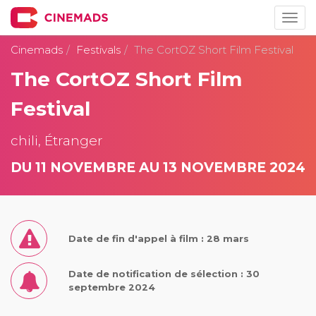
Togg
navig
Cinemads
Festivals
The CortOZ Short Film Festival
The CortOZ Short Film
Festival
chili, Étranger
DU 11 NOVEMBRE AU 13 NOVEMBRE 2024
Date de fin d'appel à film : 28 mars
Date de notification de sélection : 30
septembre 2024