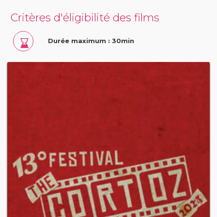
Critères d'éligibilité des films
Durée maximum : 30min