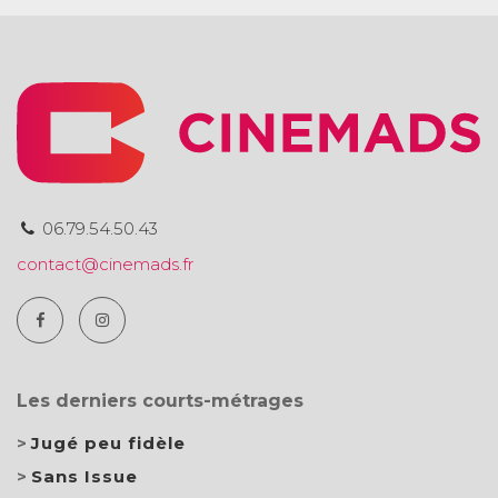
06.79.54.50.43
contact@cinemads.fr
Les derniers courts-métrages
Jugé peu fidèle
Sans Issue