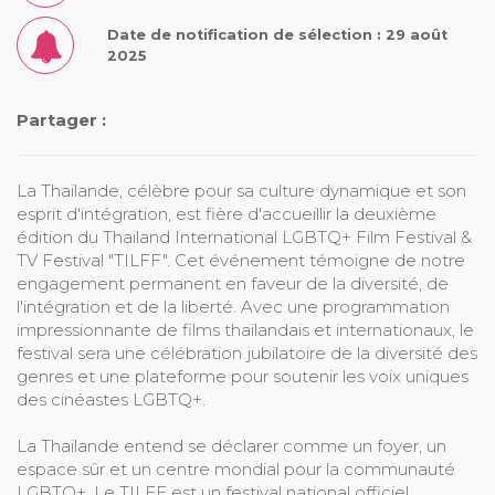
Date de notification de sélection : 29 août
2025
Partager :
La Thaïlande, célèbre pour sa culture dynamique et son
esprit d'intégration, est fière d'accueillir la deuxième
édition du Thailand International LGBTQ+ Film Festival &
TV Festival "TILFF". Cet événement témoigne de notre
engagement permanent en faveur de la diversité, de
l'intégration et de la liberté. Avec une programmation
impressionnante de films thaïlandais et internationaux, le
festival sera une célébration jubilatoire de la diversité des
genres et une plateforme pour soutenir les voix uniques
des cinéastes LGBTQ+.
La Thaïlande entend se déclarer comme un foyer, un
espace sûr et un centre mondial pour la communauté
LGBTQ+. Le TILFF est un festival national officiel,