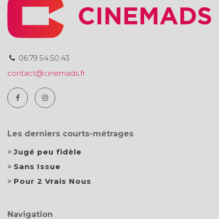
06.79.54.50.43
contact@cinemads.fr
Les derniers courts-métrages
Jugé peu fidèle
Sans Issue
Pour 2 Vrais Nous
Navigation