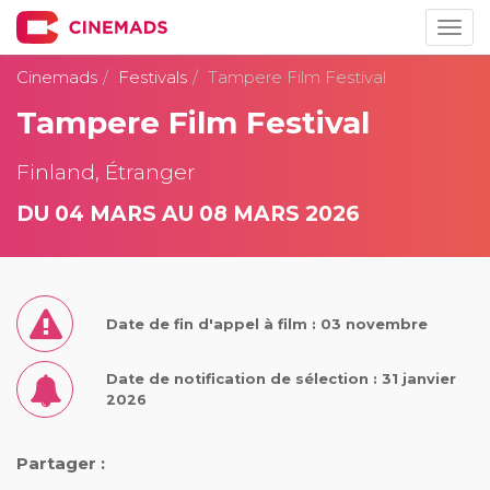
Togg
navig
Cinemads
Festivals
Tampere Film Festival
Tampere Film Festival
Finland, Étranger
DU 04 MARS AU 08 MARS 2026
Date de fin d'appel à film : 03 novembre
Date de notification de sélection : 31 janvier
2026
Partager :