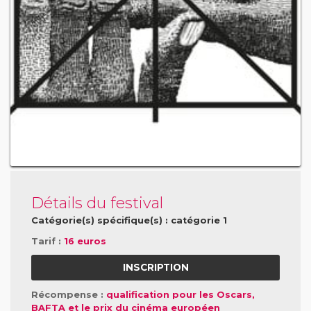
Détails du festival
Catégorie(s) spécifique(s) : catégorie 1
Tarif :
16 euros
INSCRIPTION
Récompense :
qualification pour les Oscars,
BAFTA et le prix du cinéma européen