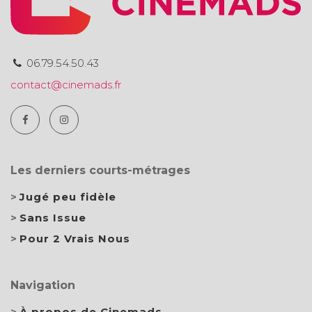
06.79.54.50.43
contact@cinemads.fr
Les derniers courts-métrages
Jugé peu fidèle
Sans Issue
Pour 2 Vrais Nous
Navigation
À propos de Cinemads