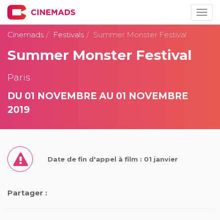
Togg
navig
Cinemads
Festivals
Summer Monster Festival
Summer Monster Festival
Paris
DU 01 NOVEMBRE AU 01 NOVEMBRE
2019
Date de fin d'appel à film : 01 janvier
Partager :