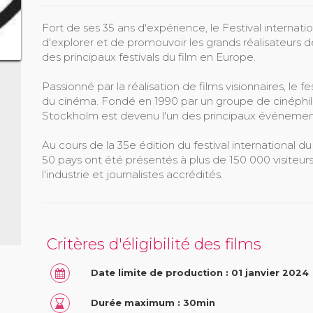
Fort de ses 35 ans d'expérience, le Festival internat
d'explorer et de promouvoir les grands réalisateurs
des principaux festivals du film en Europe.
Passionné par la réalisation de films visionnaires, le f
du cinéma. Fondé en 1990 par un groupe de cinéphiles,
Stockholm est devenu l'un des principaux événement
Au cours de la 35e édition du festival international d
50 pays ont été présentés à plus de 150 000 visiteur
l'industrie et journalistes accrédités.
Critères d'éligibilité des films
Date limite de production : 01 janvier 2024
Durée maximum : 30min