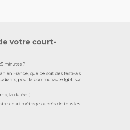
de votre court-
25 minutes ?
 an en France, que ce soit des festivals
tudiants, pour la communauté lgbt, sur
ème, la durée…)
otre court métrage auprès de tous les