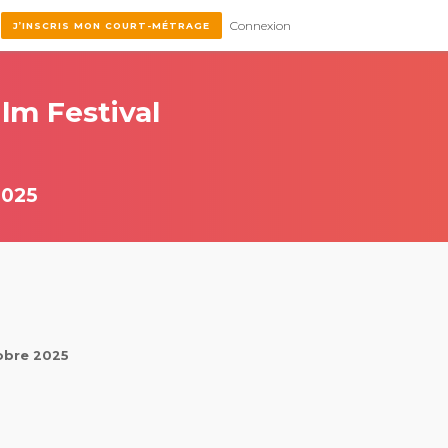
Connexion
J’INSCRIS MON COURT-MÉTRAGE
lm Festival
2025
tobre 2025