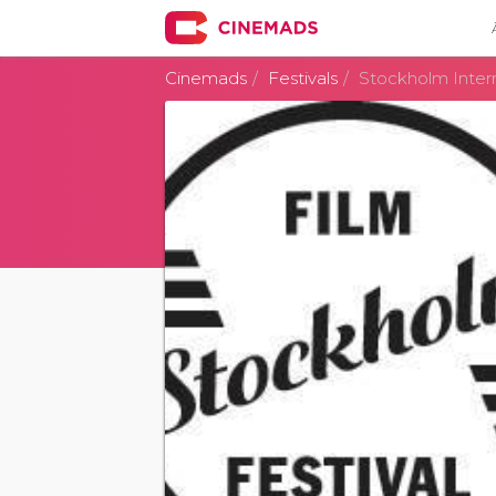
Cinemads
Festivals
Stockholm Intern