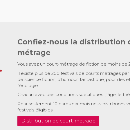
Confiez-nous la distribution 
métrage
Vous avez un court-métrage de fiction de moins de 
Il existe plus de 200 festivals de courts métrages par
de science fiction, d’humour, fantastique, pour des é
l’écologie…
Chacun avec des conditions spécifiques (l’âge, le th
Pour seulement 10 euros par mois nous distribuons v
festivals éligibles.
Distribution de court-métrage