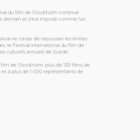
ional du film de Stockholm continue
 de demain et s'est imposé comme l'un
estival ne cesse de repousser les limites
 le Festival international du film de
s culturels annuels de Suède.
u film de Stockholm, plus de 130 films de
s et à plus de 1 000 représentants de