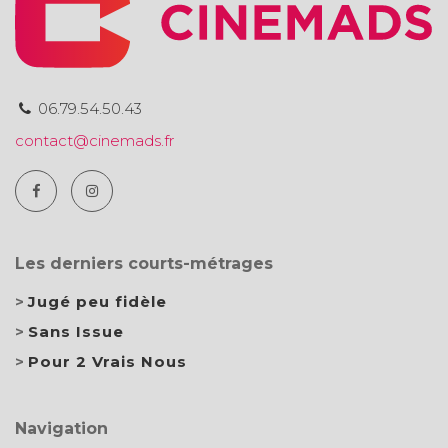
06.79.54.50.43
contact@cinemads.fr
Les derniers courts-métrages
Jugé peu fidèle
Sans Issue
Pour 2 Vrais Nous
Navigation