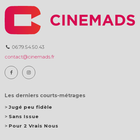
06.79.54.50.43
contact@cinemads.fr
Les derniers courts-métrages
Jugé peu fidèle
Sans Issue
Pour 2 Vrais Nous