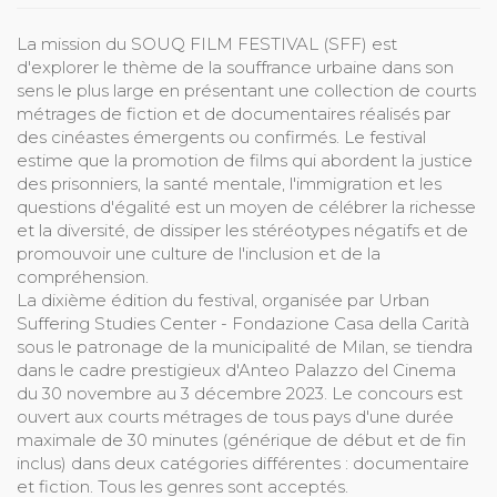
La mission du SOUQ FILM FESTIVAL (SFF) est
d'explorer le thème de la souffrance urbaine dans son
sens le plus large en présentant une collection de courts
métrages de fiction et de documentaires réalisés par
des cinéastes émergents ou confirmés. Le festival
estime que la promotion de films qui abordent la justice
des prisonniers, la santé mentale, l'immigration et les
questions d'égalité est un moyen de célébrer la richesse
et la diversité, de dissiper les stéréotypes négatifs et de
promouvoir une culture de l'inclusion et de la
compréhension.
La dixième édition du festival, organisée par Urban
Suffering Studies Center - Fondazione Casa della Carità
sous le patronage de la municipalité de Milan, se tiendra
dans le cadre prestigieux d'Anteo Palazzo del Cinema
du 30 novembre au 3 décembre 2023. Le concours est
ouvert aux courts métrages de tous pays d'une durée
maximale de 30 minutes (générique de début et de fin
inclus) dans deux catégories différentes : documentaire
et fiction. Tous les genres sont acceptés.