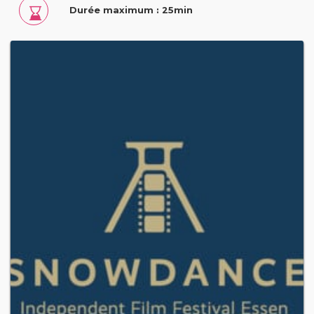
Durée maximum : 25min