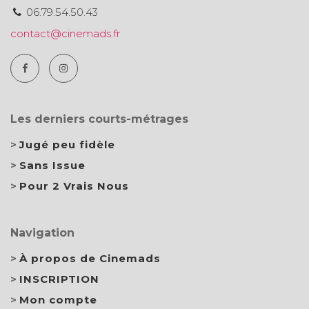
06.79.54.50.43
contact@cinemads.fr
Les derniers courts-métrages
Jugé peu fidèle
Sans Issue
Pour 2 Vrais Nous
Navigation
À propos de Cinemads
INSCRIPTION
Mon compte