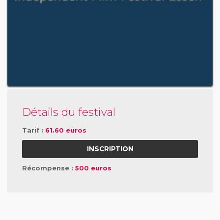
Détails du festival
Tarif :
61.60 euros
INSCRIPTION
Récompense :
500 euros