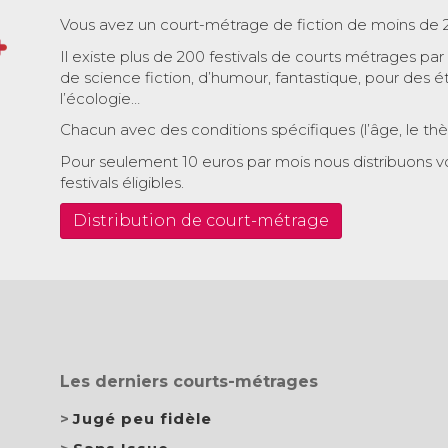
Vous avez un court-métrage de fiction de moins de 
Il existe plus de 200 festivals de courts métrages par
de science fiction, d’humour, fantastique, pour des é
l’écologie…
Chacun avec des conditions spécifiques (l’âge, le th
Pour seulement 10 euros par mois nous distribuons v
festivals éligibles.
Distribution de court-métrage
Les derniers courts-métrages
Jugé peu fidèle