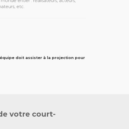
onde entier : réalisateurs, acteurs,
mateurs, etc.
équipe doit assister à la projection pour
de votre court-