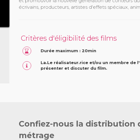
et promouvoir la nouvelle génération de conteurs du m
écrivains, producteurs, artistes d'effets spéciaux, ani
Critères d'éligibilité des films
Durée maximum : 20min
La.Le réalisateur.rice et/ou un membre de l'
présenter et discuter du film.
Confiez-nous la distribution 
métrage