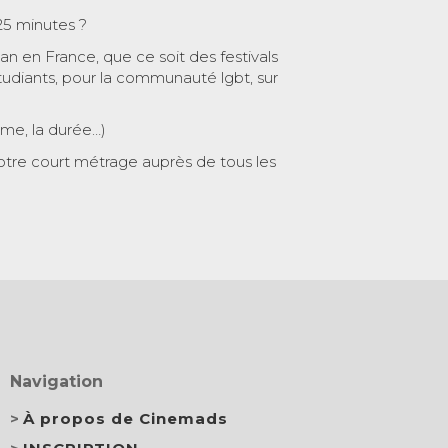
25 minutes ?
 an en France, que ce soit des festivals
tudiants, pour la communauté lgbt, sur
ème, la durée…)
otre court métrage auprès de tous les
Navigation
À propos de Cinemads