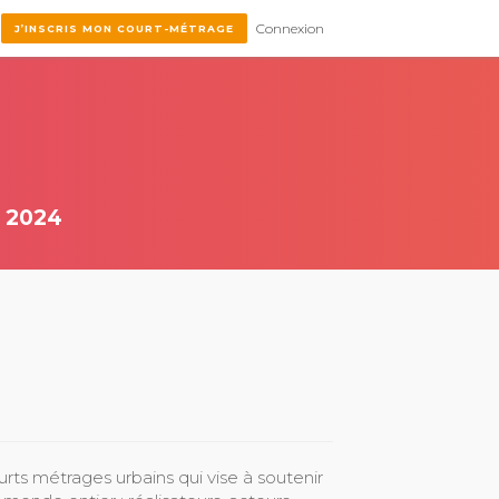
Connexion
J’INSCRIS MON COURT-MÉTRAGE
 2024
s métrages urbains qui vise à soutenir