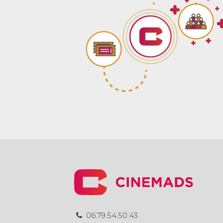
06.79.54.50.43