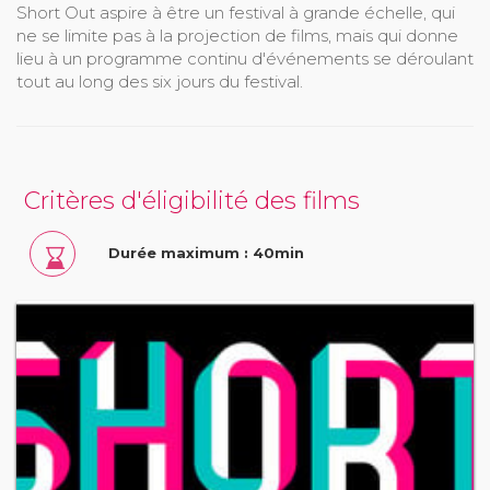
Short Out aspire à être un festival à grande échelle, qui
ne se limite pas à la projection de films, mais qui donne
lieu à un programme continu d'événements se déroulant
tout au long des six jours du festival.
Critères d'éligibilité des films
Durée maximum : 40min