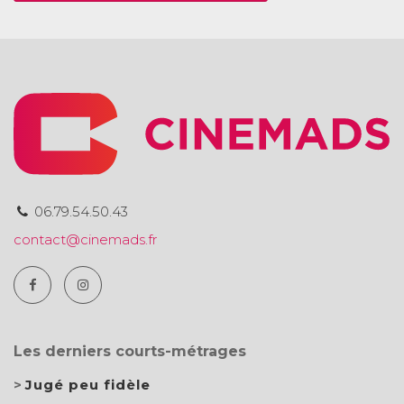
06.79.54.50.43
contact@cinemads.fr
Les derniers courts-métrages
Jugé peu fidèle