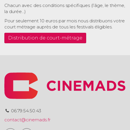
Chacun avec des conditions spécifiques (l’âge, le thème,
la durée…)
Pour seulement 10 euros par mois nous distribuons votre
court métrage auprès de tous les festivals éligibles.
Distribution de court-métrage
06.79.54.50.43
contact@cinemads.fr