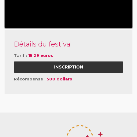
Détails du festival
Tarif :
15.29 euros
INSCRIPTION
Récompense :
500 dollars