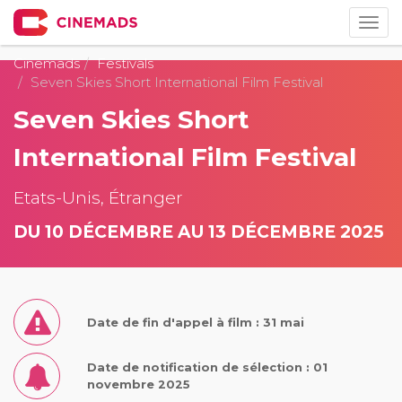
Togg
navig
Cinemads
Festivals
Seven Skies Short International Film Festival
Seven Skies Short
International Film Festival
Etats-Unis, Étranger
DU 10 DÉCEMBRE AU 13 DÉCEMBRE 2025
Date de fin d'appel à film : 31 mai
Date de notification de sélection : 01
novembre 2025