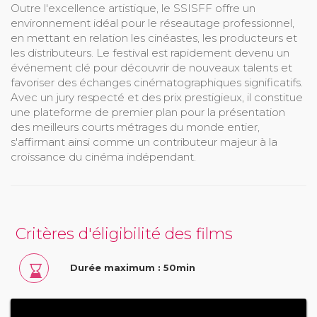
Outre l'excellence artistique, le SSISFF offre un
environnement idéal pour le réseautage professionnel,
en mettant en relation les cinéastes, les producteurs et
les distributeurs. Le festival est rapidement devenu un
événement clé pour découvrir de nouveaux talents et
favoriser des échanges cinématographiques significatifs.
Avec un jury respecté et des prix prestigieux, il constitue
une plateforme de premier plan pour la présentation
des meilleurs courts métrages du monde entier,
s'affirmant ainsi comme un contributeur majeur à la
croissance du cinéma indépendant.
Critères d'éligibilité des films
Durée maximum : 50min