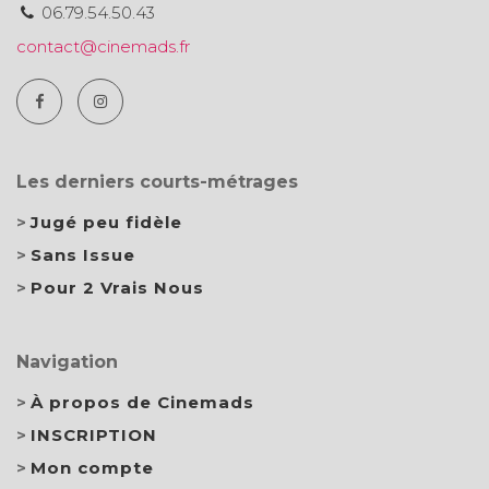
06.79.54.50.43
contact@cinemads.fr
Les derniers courts-métrages
Jugé peu fidèle
Sans Issue
Pour 2 Vrais Nous
Navigation
À propos de Cinemads
INSCRIPTION
Mon compte