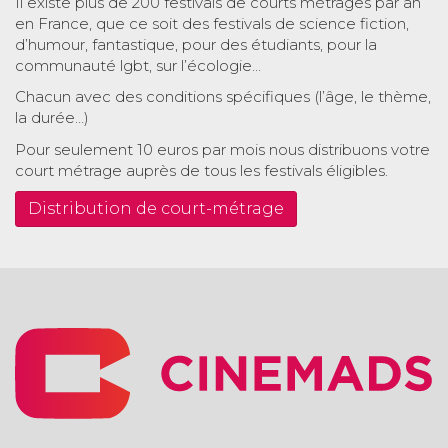
Il existe plus de 200 festivals de courts métrages par an
en France, que ce soit des festivals de science fiction,
d’humour, fantastique, pour des étudiants, pour la
communauté lgbt, sur l’écologie…
Chacun avec des conditions spécifiques (l’âge, le thème,
la durée…)
Pour seulement 10 euros par mois nous distribuons votre
court métrage auprès de tous les festivals éligibles.
Distribution de court-métrage