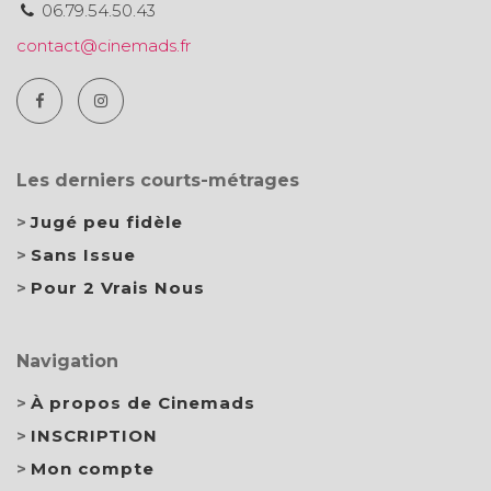
06.79.54.50.43
contact@cinemads.fr
Les derniers courts-métrages
Jugé peu fidèle
Sans Issue
Pour 2 Vrais Nous
Navigation
À propos de Cinemads
INSCRIPTION
Mon compte