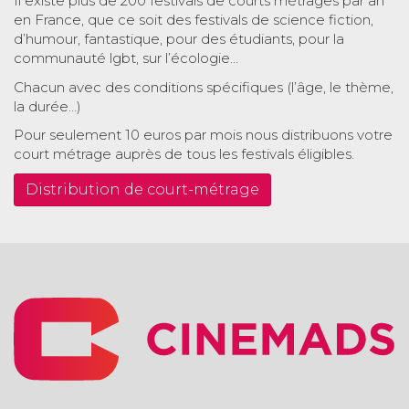
Il existe plus de 200 festivals de courts métrages par an
en France, que ce soit des festivals de science fiction,
d’humour, fantastique, pour des étudiants, pour la
communauté lgbt, sur l’écologie…
Chacun avec des conditions spécifiques (l’âge, le thème,
la durée…)
Pour seulement 10 euros par mois nous distribuons votre
court métrage auprès de tous les festivals éligibles.
Distribution de court-métrage