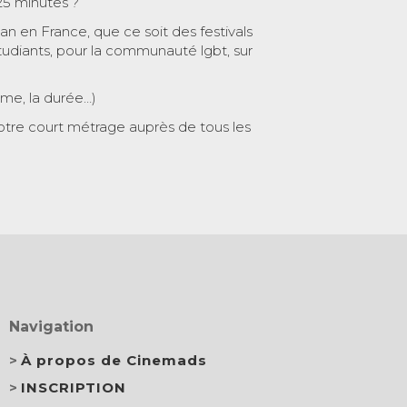
25 minutes ?
 an en France, que ce soit des festivals
tudiants, pour la communauté lgbt, sur
ème, la durée…)
otre court métrage auprès de tous les
Navigation
À propos de Cinemads
INSCRIPTION