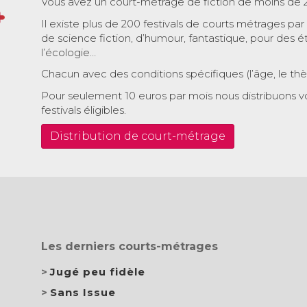
Vous avez un court-métrage de fiction de moins de 
Il existe plus de 200 festivals de courts métrages par
de science fiction, d’humour, fantastique, pour des é
l’écologie…
Chacun avec des conditions spécifiques (l’âge, le th
Pour seulement 10 euros par mois nous distribuons v
festivals éligibles.
Distribution de court-métrage
Les derniers courts-métrages
Jugé peu fidèle
Sans Issue