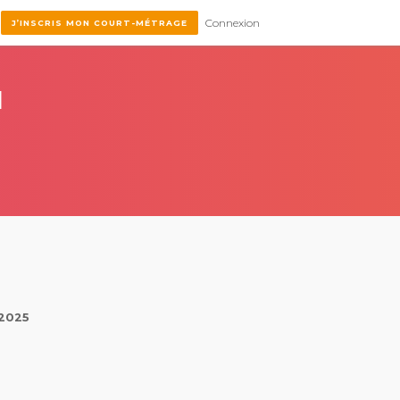
Connexion
J’INSCRIS MON COURT-MÉTRAGE
l
 2025