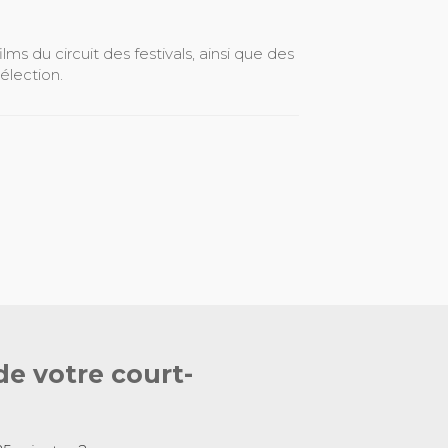
s du circuit des festivals, ainsi que des
élection.
de votre court-