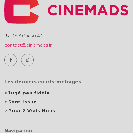
06.79.54.50.43
contact@cinemads.fr
Les derniers courts-métrages
Jugé peu fidèle
Sans Issue
Pour 2 Vrais Nous
Navigation