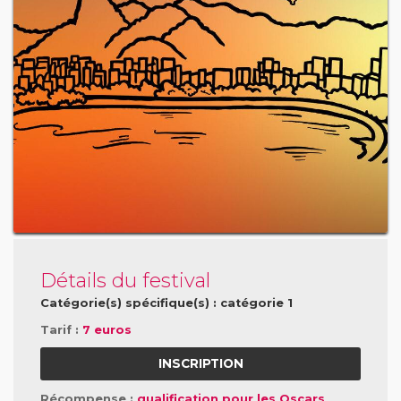
Détails du festival
Catégorie(s) spécifique(s) : catégorie 1
Tarif :
7 euros
INSCRIPTION
Récompense :
qualification pour les Oscars