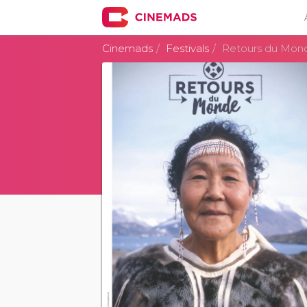
Cinemads
Festivals
Retours du Monde