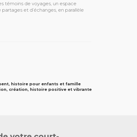
ques témoins de voyages, un espace
e partages et d’échanges, en parallèle
ent, histoire pour enfants et famille
, création, histoire positive et vibrante
de votre court-