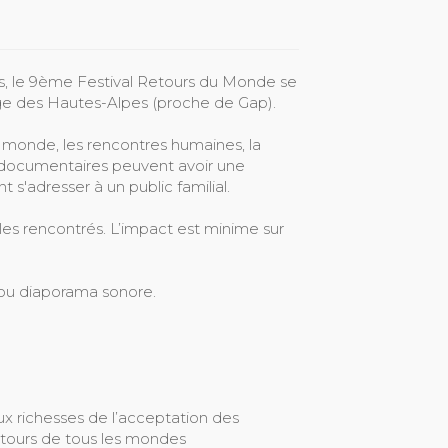
rs, le 9ème Festival Retours du Monde se
lage des Hautes-Alpes (proche de Gap).
u monde, les rencontres humaines, la
documentaires peuvent avoir une
nt s'adresser à un public familial.
es rencontrés. L’impact est minime sur
 ou diaporama sonore.
t aux richesses de l’acceptation des
 retours de tous les mondes