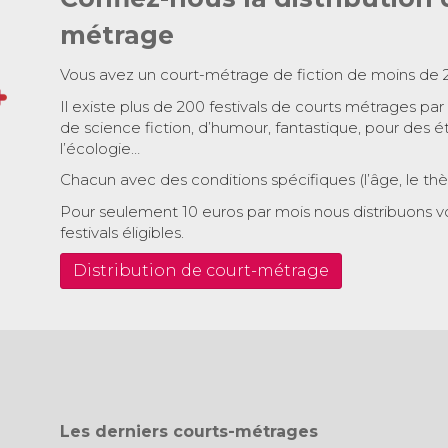
métrage
Vous avez un court-métrage de fiction de moins de 
Il existe plus de 200 festivals de courts métrages par
de science fiction, d’humour, fantastique, pour des é
l’écologie…
Chacun avec des conditions spécifiques (l’âge, le th
Pour seulement 10 euros par mois nous distribuons v
festivals éligibles.
Distribution de court-métrage
Les derniers courts-métrages