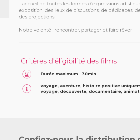
- accueil de toutes les formes d’expressions artisti
exposition, des lieux de discussions, de dédicaces, d
des projections
Notre volonté : rencontrer, partager et faire rêver
Critères d'éligibilité des films
Durée maximum : 30min
voyage, aventure, histoire positive uniquem
voyage, découverte, documentaire, animation
Confiez-nous la distribution 