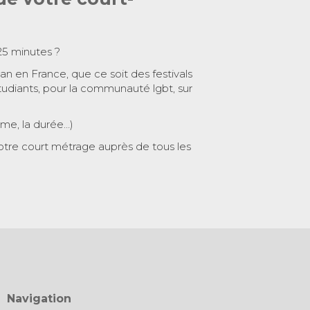
25 minutes ?
 an en France, que ce soit des festivals
tudiants, pour la communauté lgbt, sur
ème, la durée…)
otre court métrage auprès de tous les
Navigation