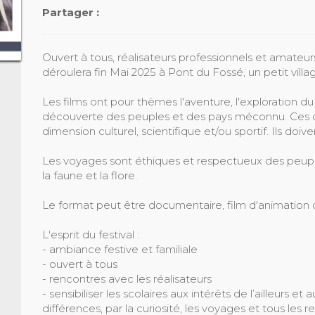
Partager :
Ouvert à tous, réalisateurs professionnels et amateu
déroulera fin Mai 2025 à Pont du Fossé, un petit vil
Les films ont pour thèmes l'aventure, l'exploration d
découverte des peuples et des pays méconnu. Ces 
dimension culturel, scientifique et/ou sportif. Ils doive
Les voyages sont éthiques et respectueux des peupl
la faune et la flore.
Le format peut être documentaire, film d'animation
L'esprit du festival :
- ambiance festive et familiale
- ouvert à tous
- rencontres avec les réalisateurs
- sensibiliser les scolaires aux intérêts de l’ailleurs e
différences, par la curiosité, les voyages et tous les