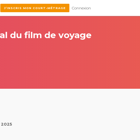
Connexion
J’INSCRIS MON COURT-MÉTRAGE
al du film de voyage
l 2025