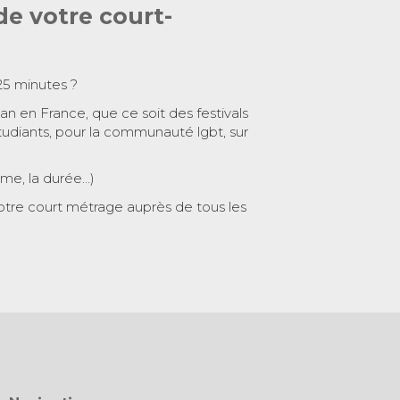
de votre court-
25 minutes ?
 an en France, que ce soit des festivals
tudiants, pour la communauté lgbt, sur
ème, la durée…)
otre court métrage auprès de tous les