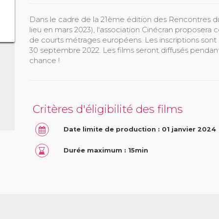
Dans le cadre de la 21ème édition des Rencontres 
lieu en mars 2023), l'association Cinécran propose
de courts métrages européens. Les inscriptions sont 
30 septembre 2022. Les films seront diffusés pendant
chance !
Critères d'éligibilité des films
Date limite de production : 01 janvier 2024
Durée maximum : 15min