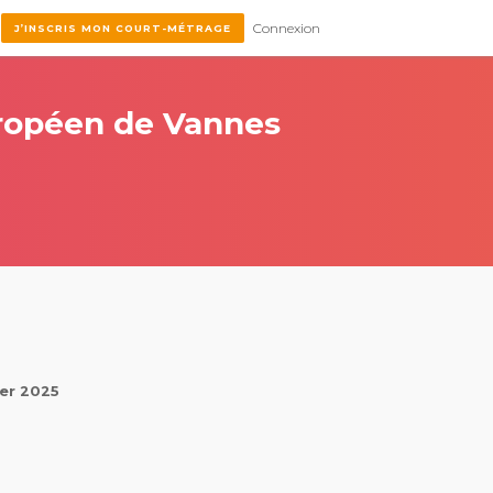
Connexion
J’INSCRIS MON COURT-MÉTRAGE
ropéen de Vannes
ier 2025