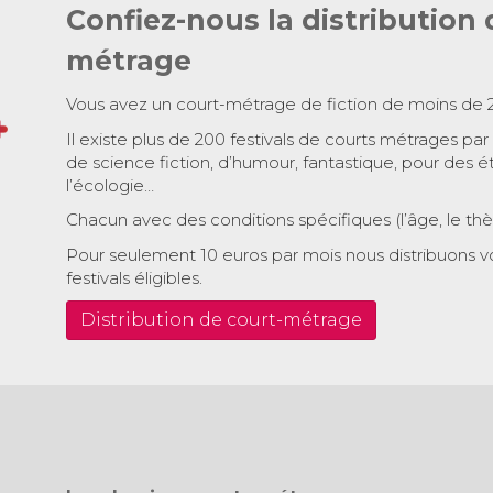
Confiez-nous la distribution 
métrage
Vous avez un court-métrage de fiction de moins de 
Il existe plus de 200 festivals de courts métrages par
de science fiction, d’humour, fantastique, pour des é
l’écologie…
Chacun avec des conditions spécifiques (l’âge, le th
Pour seulement 10 euros par mois nous distribuons v
festivals éligibles.
Distribution de court-métrage