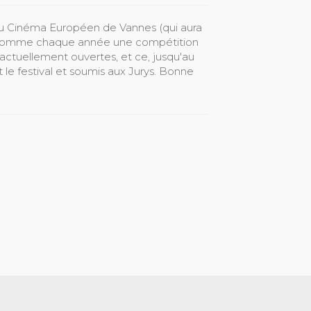
du Cinéma Européen de Vannes (qui aura
ra comme chaque année une compétition
actuellement ouvertes, et ce, jusqu'au
 le festival et soumis aux Jurys. Bonne