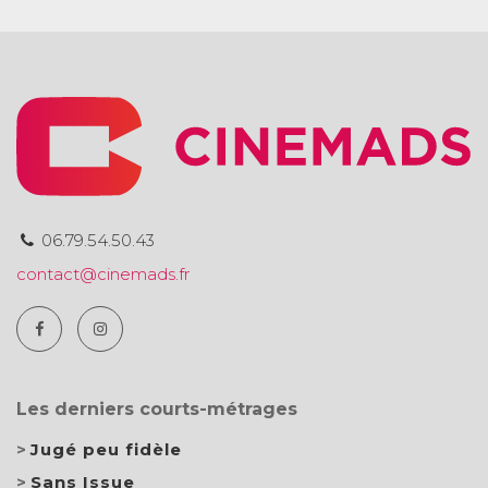
06.79.54.50.43
contact@cinemads.fr
Les derniers courts-métrages
Jugé peu fidèle
Sans Issue