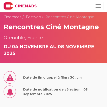
Togg
navig
Cinemads
Festivals
Rencontres Ciné Montagne
Rencontres Ciné Montagne
Grenoble, France
DU 04 NOVEMBRE AU 08 NOVEMBRE
2025
Date de fin d'appel à film : 30 juin
Date de notification de sélection : 05
septembre 2025